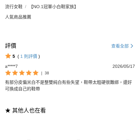
流行女鞋
【NO.1冠軍小白鞋家族】
人氣商品推薦
評價
查看全部
5
(
1
則評價
)
a*****7
2026/05/17
|
38
有部分皮偏米白不是整雙純白有些失望，鞋帶太粗硬很難綁，還好
可換成自己的鞋帶
★ 其他人也在看