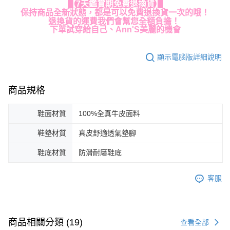
【7天鑑賞期免費退換貨】
保持商品全新狀態，都是可以免費退換貨一次的哦！
退換貨的運費我們會幫您全額負擔！
下單試穿給自己、Ann'S美麗的機會
顯示電腦版詳細說明
商品規格
鞋面材質
100%全真牛皮面料
鞋墊材質
真皮舒適透氣墊腳
鞋底材質
防滑耐磨鞋底
客服
商品相關分類 (19)
查看全部