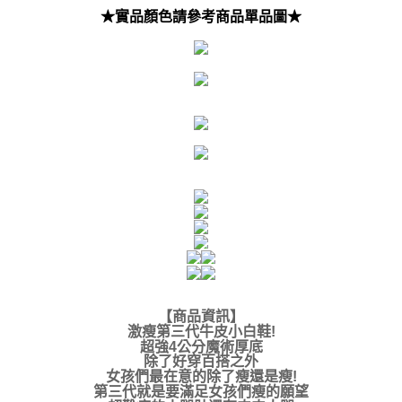
★實品顏色請參考商品單品圖★
【商品資訊】
激瘦第三代牛皮小白鞋!
超強4公分魔術厚底
除了好穿百搭之外
女孩們最在意的除了瘦還是瘦!
第三代就是要滿足女孩們瘦的願望