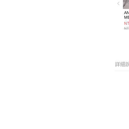
A
M
脂
NT
鞋
NT
詳細