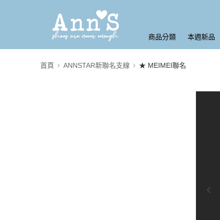
商品分類
本週新品
首頁
ANNSTAR新聯名支線
★ MEIMEI聯名