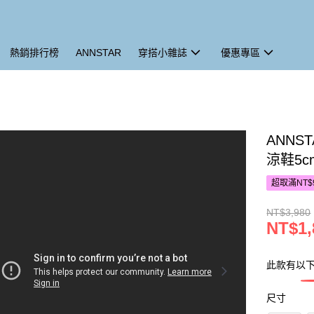
熱銷排行榜
ANNSTAR
穿搭小雜誌
優惠專區
ANNS
涼鞋5c
超取滿NT$
NT$3,980
NT$1,
此款有以
尺寸