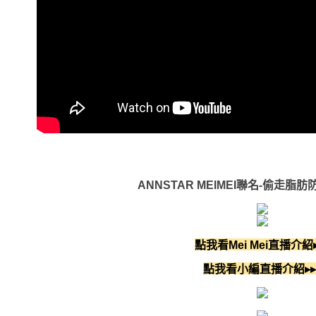
ANNSTAR MEIMEI聯名-偷走脂
點我看Mei Mei直播介紹▸
點我看小編直播介紹▸▸