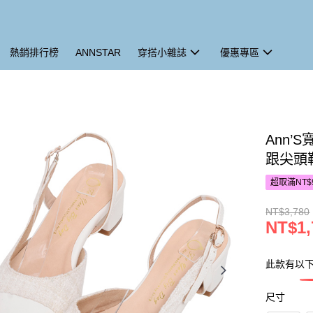
熱銷排行榜
ANNSTAR
穿搭小雜誌
優惠專區
Ann’
跟尖頭鞋
超取滿NT$
NT$3,780
NT$1,
此款有以
尺寸