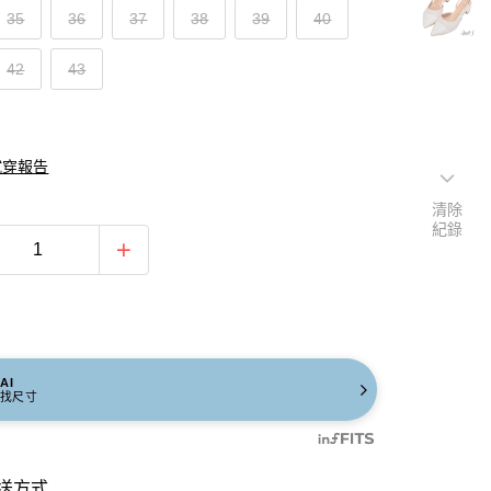
35
36
37
38
39
40
42
43
試穿報告
清除
紀錄
AI
找尺寸
送方式