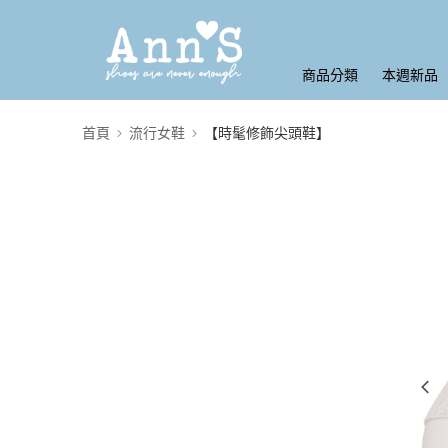
商品分類
本週新品
首頁
流行女鞋
【時髦修飾尖頭鞋】