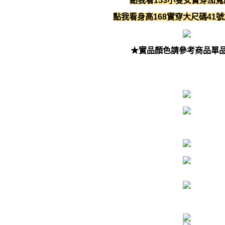
點我看153小隻女實穿加寬版
點我看身高168實穿大尺碼41號
★實品顏色請參考商品單