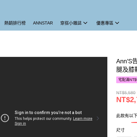
熱銷排行榜
ANNSTAR
穿搭小雜誌
優惠專區
Ann
腿及膝靴
宅配滿NT$
NT$5,580
NT$2,
此款有以
尺寸