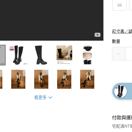
35
尺寸表／
數量
看更多
付款與運
宅配滿NT$