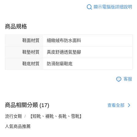
顯示電腦版詳細說明
商品規格
鞋面材質
細緻絨布防水面料
鞋墊材質
真皮舒適透氣墊腳
鞋底材質
防滑耐磨鞋底
客服
商品相關分類 (17)
查看全部
流行女鞋
【短靴、襪靴、長靴、雪靴】
人氣商品推薦