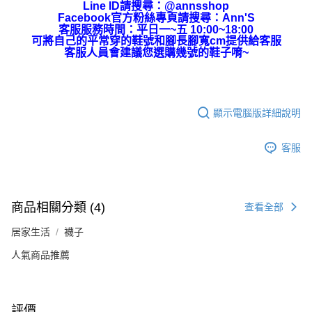
Line ID請搜尋：@annsshop
Facebook官方粉絲專頁請搜尋：Ann'S
客服服務時間：平日一~五 10:00~18:00
可將自己的平常穿的鞋號和腳長腳寬cm提供給客服
客服人員會建議您選購幾號的鞋子唷~
顯示電腦版詳細說明
客服
商品相關分類 (4)
查看全部
居家生活
襪子
人氣商品推薦
評價