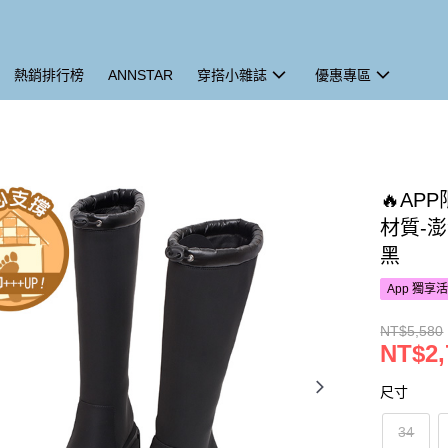
熱銷排行榜
ANNSTAR
穿搭小雜誌
優惠專區
🔥AP
材質-
黑
App 獨享
NT$5,580
NT$2,
尺寸
34