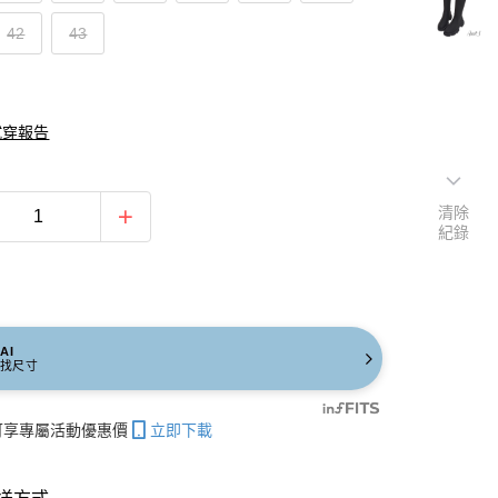
42
43
試穿報告
清除
紀錄
AI
找尺寸
帳可享專屬活動優惠價
立即下載