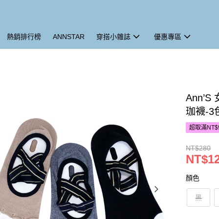
熱銷排行榜
ANNSTAR
穿搭小雜誌
優惠專區
Ann
珈襪-3
超取滿NT$
NT$280
NT$1
顏色
黑