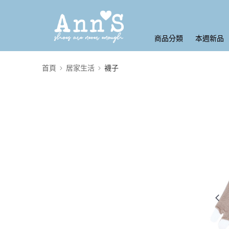
商品分類
本週新品
首頁
居家生活
襪子