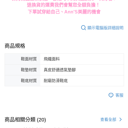
退換貨的運費我們會幫您全額負擔！
下單試穿給自己、Ann'S美麗的機會
顯示電腦版詳細說明
商品規格
鞋面材質
飛織面料
鞋墊材質
真皮舒適透氣墊腳
鞋底材質
耐磨防滑鞋底
客服
商品相關分類 (20)
查看全部