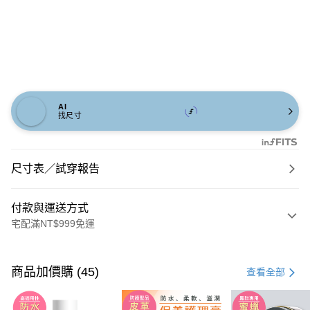
AI
找尺寸
尺寸表／試穿報告
付款與運送方式
宅配滿NT$999免運
付款方式
信用卡一次付款
商品加價購 (45)
查看全部
信用卡分期付款