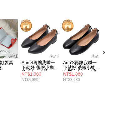
牌訂製真
Ann’S再讓我睡一
Ann’S再讓我睡一
Ann’S再讓我睡一
色
下就好-後跟小蝴蝶
下就好-後跟小蝴蝶
下就好-後跟小蝴
結真皮平底鞋-黑
結圓頭真皮平底鞋-
結圓頭真皮平底鞋
NT$1,980
NT$1,880
NT$1,880
(升級足弓鞋墊)
黑(升級足弓鞋墊)
白(升級足弓鞋墊)
NT$4,080
NT$3,980
NT$3,980