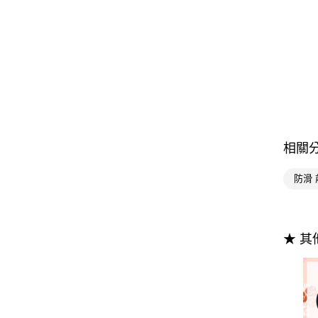
相關
防滑
★ 