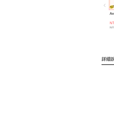
A
N
NT
詳細