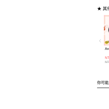
★ 
A
N
NT
你可能