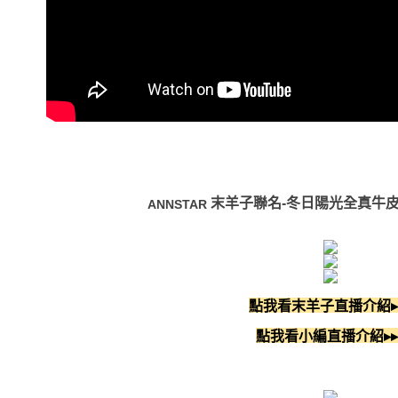
末羊子聯名-冬日陽光全真牛
ANNSTAR
點我看末羊子直播介紹▸
點我看小編直播介紹▸▸