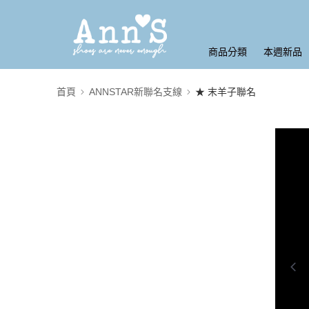
商品分類
本週新品
首頁
ANNSTAR新聯名支線
★ 末羊子聯名