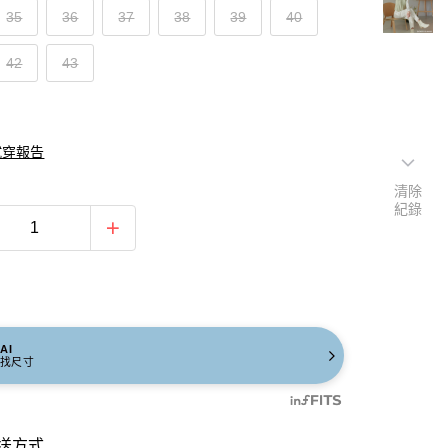
35
36
37
38
39
40
42
43
試穿報告
清除
紀錄
AI
找尺寸
送方式