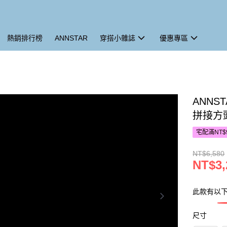
熱銷排行榜
ANNSTAR
穿搭小雜誌
優惠專區
ANNS
拼接方頭
宅配滿NT$
NT$6,580
NT$3,
此款有以
尺寸