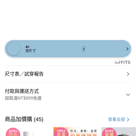
AI
找尺寸
尺寸表／試穿報告
付款與運送方式
超取滿NT$999免運
付款方式
信用卡一次付款
商品加價購 (45)
查看全部
信用卡分期付款