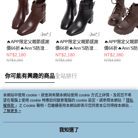
🔥APP限定父親節感謝
🔥APP限定父親節感謝
🔥APP限定父親
價66折🔥Ann’S防潑水
價66折🔥Ann’S防潑水
價66折🔥Ann’S
材質-米蘭達經典釦帶
材質-米蘭達經典釦帶
材質-顯瘦100分
NT$2,180
NT$2,180
NT$2,380
NT$4,380
NT$4,380
NT$4,980
粗低跟短靴5cm-咖(版
粗低跟短靴5cm-黑(版
底短靴5cm-咖(
型偏小)
型偏小)
小)
你可能有興趣的商品
全站排行
本網站中使用 cookie，欲查詢有關本網站使用 cookie 方式之詳情，及若您不希
熱門標籤
望在電腦上使用 cookie 時應如何變更電腦的 cookie 設定，請參閱本網站「
隱私
權條款
」之 Cookie 聲明。您繼續使用本網站即表示您同意本公司得按本網站使
用條款之 Cookie 聲明使用 cookie。
了解更多 >
我知道了