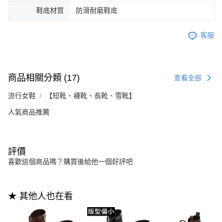
鞋底材質
防滑耐磨鞋底
客服
商品相關分類 (17)
查看全部
流行女鞋
【短靴、襪靴、長靴、雪靴】
人氣商品推薦
評價
喜歡這個商品嗎？購買後給他一個好評吧
★ 其他人也在看