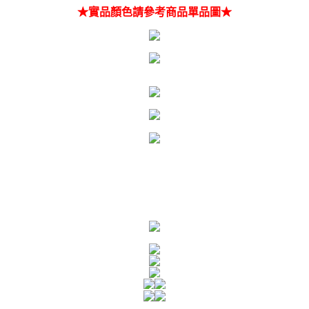
★實品顏色請參考商品單品圖★