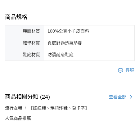
商品規格
鞋面材質
100%全真小羊皮面料
鞋墊材質
真皮舒適透氣墊腳
鞋底材質
防滑耐磨鞋底
客服
商品相關分類 (24)
查看全部
流行女鞋
【娃娃鞋、瑪莉珍鞋、莫卡辛】
人氣商品推薦