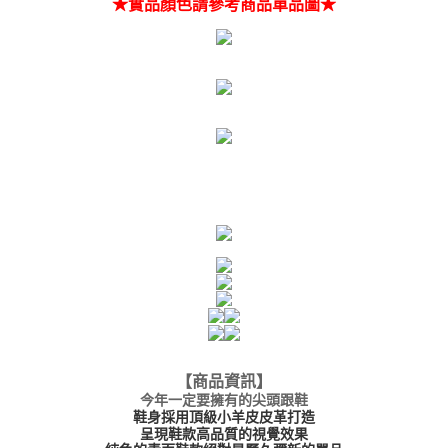
★實品顏色請參考商品單品圖★
【商品資訊
】
今年一定要擁有的尖頭跟鞋
鞋身採用頂級小羊皮皮革打造
呈現鞋款高品質的視覺效果