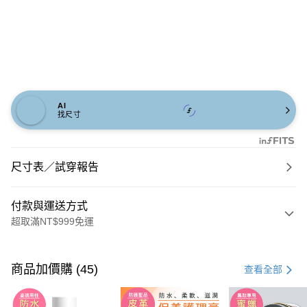
AI
找尺寸
尺寸表／試穿報告
付款與運送方式
超取滿NT$999免運
付款方式
信用卡一次付款
商品加價購 (45)
查看全部
信用卡分期付款