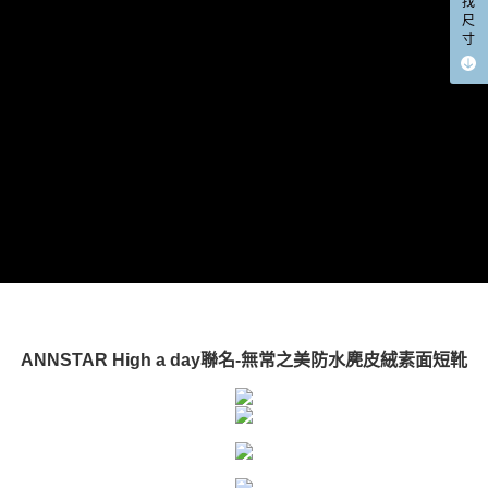
找
尺
寸
ANNSTAR High a day聯名-無常之美防水麂皮絨素面短靴