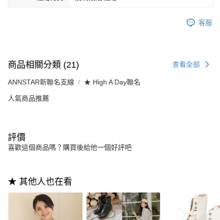
客服
商品相關分類 (21)
查看全部
ANNSTAR新聯名支線
★ High A Day聯名
人氣商品推薦
評價
喜歡這個商品嗎？購買後給他一個好評吧
★ 其他人也在看