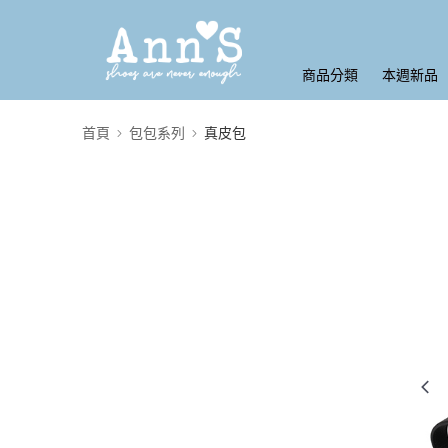
商品分類
本週新品
首頁
包包系列
真皮包