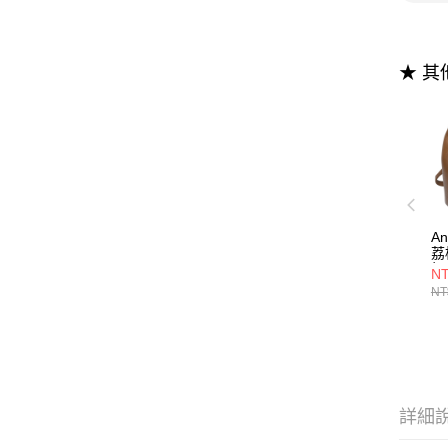
★ 
A
荔
扣
NT
NT
詳細