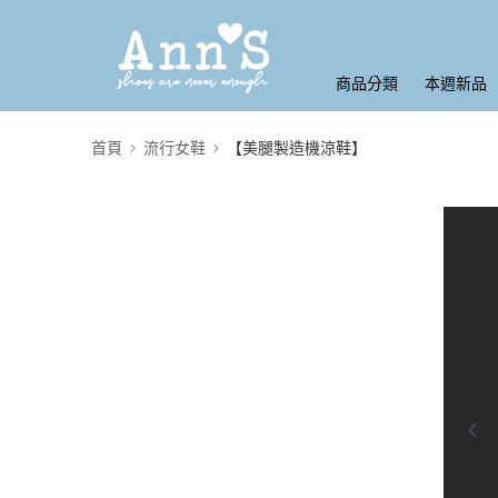
商品分類
本週新品
首頁
流行女鞋
【美腿製造機涼鞋】