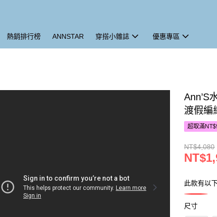
熱銷排行榜
ANNSTAR
穿搭小雜誌
優惠專區
Ann’
渡假編
超取滿NT$
NT$4,080
NT$1,
此款有以
尺寸