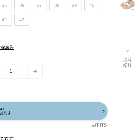
35
36
37
38
39
40
42
43
試穿報告
清除
紀錄
AI
找尺寸
送方式