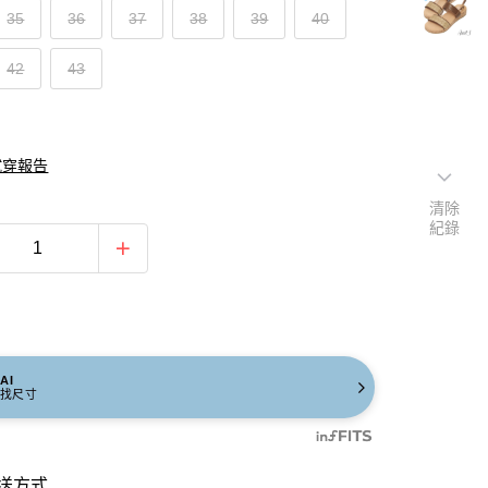
35
36
37
38
39
40
42
43
試穿報告
清除
紀錄
AI
找尺寸
送方式