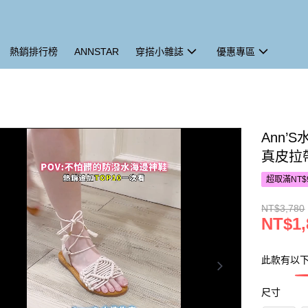
熱銷排行榜
ANNSTAR
穿搭小雜誌
優惠專區
Ann’
真皮拉
超取滿NT$
NT$3,780
NT$1,
此款有以
尺寸