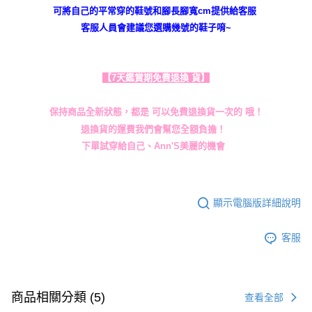
可將自己的平常穿的鞋號和腳長腳寬cm提供給客服
客服人員會建議您選購幾號的鞋子唷~
【7天鑑賞期免費退換 貨】
保持商品全新狀態，都是 可以免費退換貨一次的 哦！
退換貨的運費我們會幫您全額負擔！
下單試穿給自己、Ann'S美麗的機會
顯示電腦版詳細說明
客服
商品相關分類 (5)
查看全部