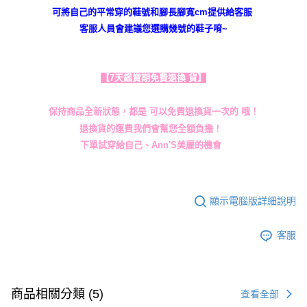
可將自己的平常穿的鞋號和腳長腳寬cm提供給客服
客服人員會建議您選購幾號的鞋子唷~
【7天鑑賞期免費退換 貨】
保持商品全新狀態，都是 可以免費退換貨一次的 哦！
退換貨的運費我們會幫您全額負擔！
下單試穿給自己、Ann'S美麗的機會
顯示電腦版詳細說明
客服
商品相關分類 (5)
查看全部