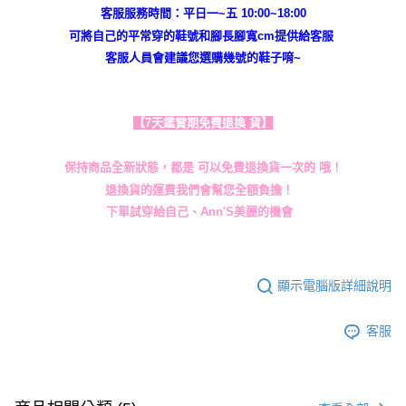
客服服務時間：平日一~五 10:00~18:00
可將自己的平常穿的鞋號和腳長腳寬cm提供給客服
客服人員會建議您選購幾號的鞋子唷~
【7天鑑賞期免費退換 貨】
保持商品全新狀態，都是 可以免費退換貨一次的 哦！
退換貨的運費我們會幫您全額負擔！
下單試穿給自己、Ann'S美麗的機會
顯示電腦版詳細說明
客服