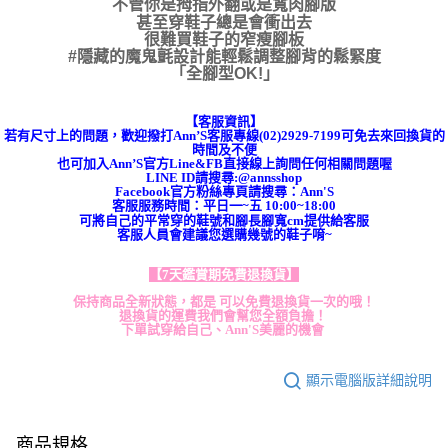
不管你是拇指外翻或是寬肉腳版
甚至穿鞋子總是會衝出去
很難買鞋子的窄瘦腳板
#隱藏的魔鬼氈設計能輕鬆調整腳背的鬆緊度
「全腳型OK!」
【客服資訊】
若有尺寸上的問題，歡迎撥打Ann’S客服專線(02)2929-7199可免去來回換貨的
時間及不便
也可加入Ann’S官方Line&FB直接線上詢問任何相關問題喔
LINE ID請搜尋:@annsshop
Facebook官方粉絲專頁請搜尋：Ann'S
客服服務時間：平日一~五 10:00~18:00
可將自己的平常穿的鞋號和腳長腳寬cm提供給客服
客服人員會建議您選購幾號的鞋子唷~
【7天鑑賞期免費退換貨】
保持商品全新狀態，都是 可以免費退換貨一次的哦！
退換貨的運費我們會幫您全額負擔！
下單試穿給自己、Ann'S美麗的機會
顯示電腦版詳細說明
商品規格