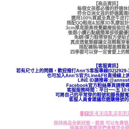
【商品資訊】
每個女孩都必備的舒適休
符合亞洲女孩的舒適圓潤
選用100%質感全真皮牛皮
搭配QQ鞋底&加厚3D乳膠設
3cm厚底跟高視覺顯瘦偷偷拉
後跟小鑽石點綴簡單卻很顯優
免綁!彈力鞋帶穿脫方便貼
真皮透氣墊腳讓女孩輕鬆穿
搭配褲裝/裙裝都能輕鬆
四季都可以穿一定會愛上的
【客服資訊】
若有尺寸上的問題，歡迎撥打Ann’S客服專線(02)292
也可加入Ann’S官方Line&FB直接線
LINE ID請搜尋:@annss
Facebook官方粉絲專頁請搜尋
客服服務時間：平日一~五 10:00
可將自己的平常穿的鞋號和腳長腳寬
客服人員會建議您選購幾號的
【7天鑑賞期免費退換
保持商品全新狀態，都是 可以免費
退換貨的運費我們會幫您全