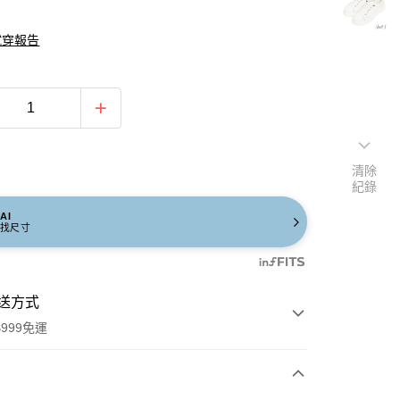
試穿報告
清除
紀錄
AI
找尺寸
送方式
999免運