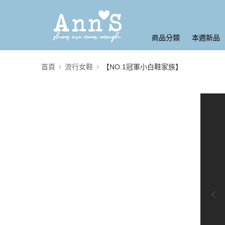
商品分類
本週新品
首頁
流行女鞋
【NO.1冠軍小白鞋家族】