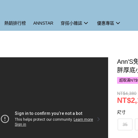
熱銷排行榜
ANNSTAR
穿搭小雜誌
優惠專區
Ann
胖厚底小
超取滿NT$
NT$4,380
NT$2,
尺寸
35