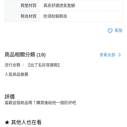
鞋墊材質
真皮舒適透氣墊腳
鞋底材質
防滑耐磨鞋底
客服
商品相關分類 (19)
查看全部
流行女鞋
【出了名好穿跟鞋】
人氣商品推薦
評價
喜歡這個商品嗎？購買後給他一個好評吧
★ 其他人也在看