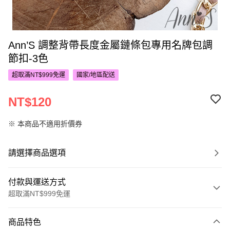
Ann’S 調整背帶長度金屬鏈條包專用名牌包調
節扣-3色
超取滿NT$999免運
國家/地區配送
NT$120
※ 本商品不適用折價券
請選擇商品選項
付款與運送方式
超取滿NT$999免運
付款方式
商品特色
信用卡一次付款