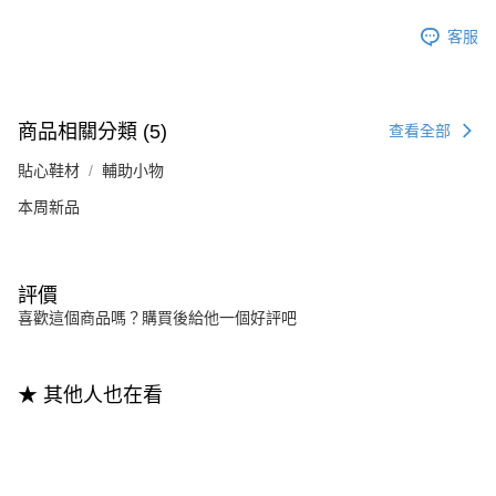
客服
商品相關分類 (5)
查看全部
貼心鞋材
輔助小物
本周新品
評價
喜歡這個商品嗎？購買後給他一個好評吧
★ 其他人也在看