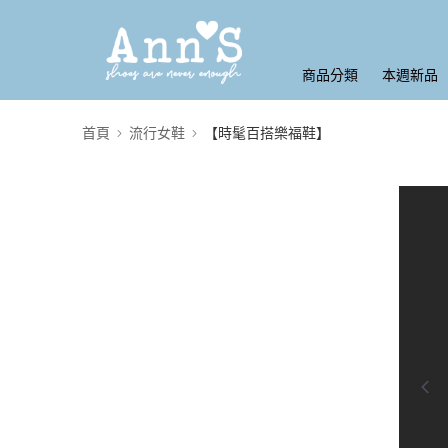
商品分類
本週新品
首頁
流行女鞋
【時髦百搭樂福鞋】