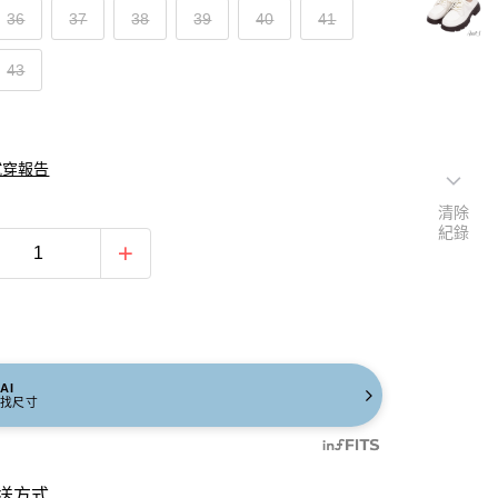
36
37
38
39
40
41
43
試穿報告
清除
紀錄
AI
找尺寸
送方式