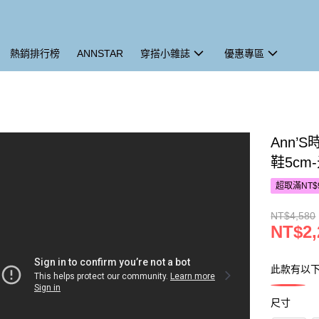
熱銷排行榜
ANNSTAR
穿搭小雜誌
優惠專區
Ann
鞋5cm
超取滿NT$
NT$4,580
NT$2,
此款有以
尺寸