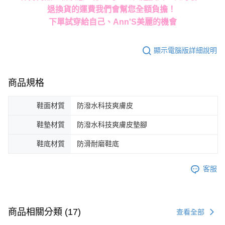
退換貨的運費我們會幫您全額負擔！
下單試穿給自己、Ann'S美麗的機會
顯示電腦版詳細說明
商品規格
鞋面材質
防潑水科技爽膚皮
鞋墊材質
防潑水科技爽膚皮墊腳
鞋底材質
防滑耐磨鞋底
客服
商品相關分類 (17)
查看全部