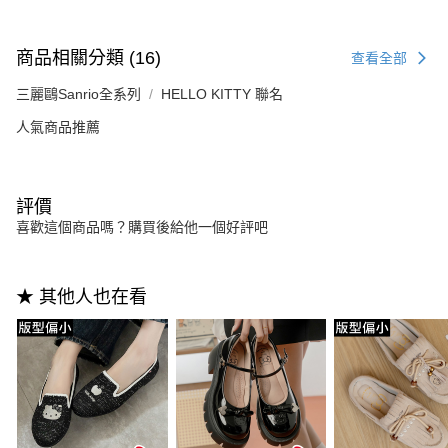
商品相關分類 (16)
查看全部
三麗鷗Sanrio全系列
HELLO KITTY 聯名
人氣商品推薦
評價
喜歡這個商品嗎？購買後給他一個好評吧
★ 其他人也在看