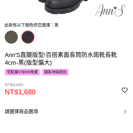
此款有以下顏色供您選擇：黑
Ann’S直腿版型!百搭素面長筒防水雨靴長靴
4cm-黑(版型偏大)
宅配滿NT$999免運
國家/地區配送
NT$3,680
NT$1,680
請選擇商品選項