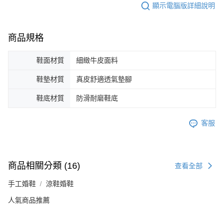
顯示電腦版詳細說明
商品規格
鞋面材質
細緻牛皮面料
鞋墊材質
真皮舒適透氣墊腳
鞋底材質
防滑耐磨鞋底
客服
商品相關分類 (16)
查看全部
手工婚鞋
涼鞋婚鞋
人氣商品推薦