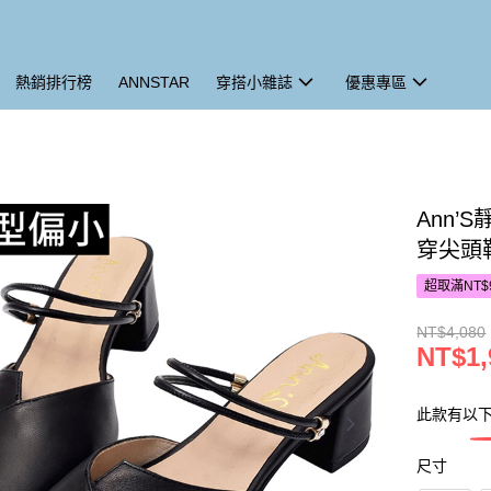
熱銷排行榜
ANNSTAR
穿搭小雜誌
優惠專區
Ann’
穿尖頭鞋
超取滿NT$
NT$4,080
NT$1,
此款有以
尺寸