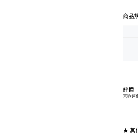
商品
評價
喜歡這
★ 