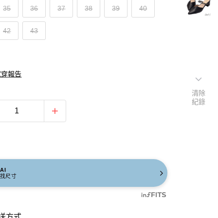
35
36
37
38
39
40
42
43
試穿報告
清除
紀錄
AI
找尺寸
送方式