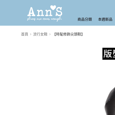
商品分類
本週新品
首頁
流行女鞋
【時髦修飾尖頭鞋】