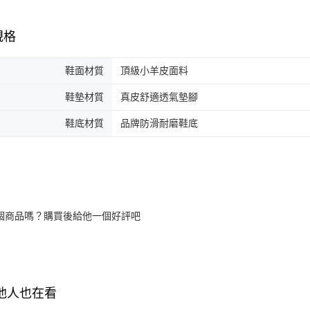
規格
鞋面材質
頂級小羊皮面料
鞋墊材質
真皮舒適透氣墊腳
鞋底材質
品牌防滑耐磨鞋底
個商品嗎？購買後給他一個好評吧
其他人也在看