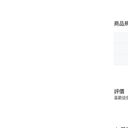
商品
評價
喜歡這