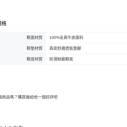
規格
鞋面材質
100%全真牛皮面料
鞋墊材質
真皮舒適透氣墊腳
鞋底材質
防滑耐磨鞋底
個商品嗎？購買後給他一個好評吧