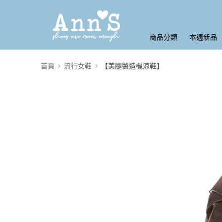
商品分類
本週新品
首頁
流行女鞋
【美腿製造機涼鞋】