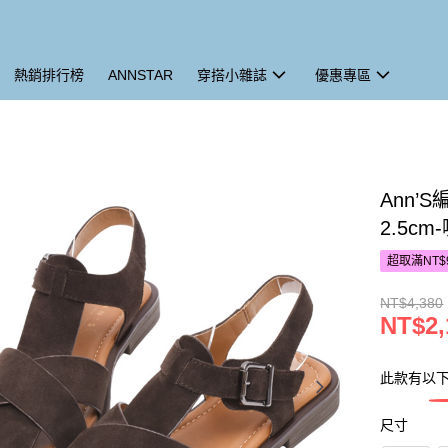
熱銷排行榜
ANNSTAR
穿搭小雜誌
優惠專區
Ann’
2.5cm
超取滿NT$
NT$4,380
NT$2,
此款有以
尺寸