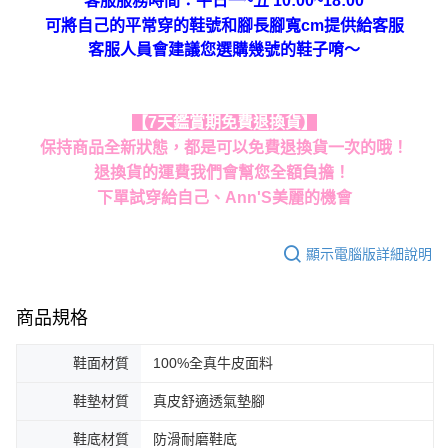
客服服務時間：平日一~五 10:00~18:00
可將自己的平常穿的鞋號和腳長腳寬cm提供給客服
客服人員會建議您選購幾號的鞋子唷～
【7天鑑賞期免費退換貨】
保持商品全新狀態，都是可以免費退換貨一次的哦！
退換貨的運費我們會幫您全額負擔！
下單試穿給自己、Ann'S美麗的機會
顯示電腦版詳細說明
商品規格
鞋面材質
100%全真牛皮面料
鞋墊材質
真皮舒適透氣墊腳
鞋底材質
防滑耐磨鞋底