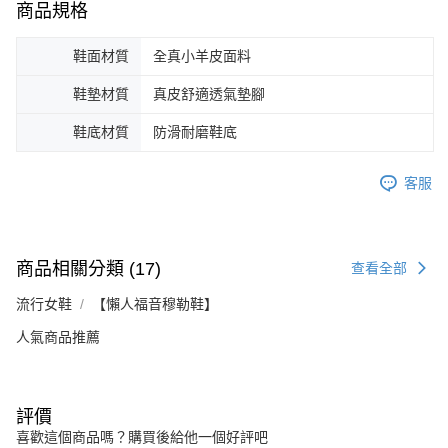
商品規格
鞋面材質
全真小羊皮面料
鞋墊材質
真皮舒適透氣墊腳
鞋底材質
防滑耐磨鞋底
客服
商品相關分類 (17)
查看全部
流行女鞋
【懶人福音穆勒鞋】
人氣商品推薦
評價
喜歡這個商品嗎？購買後給他一個好評吧