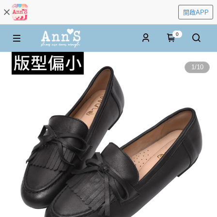
開啟APP
0
1
/
10