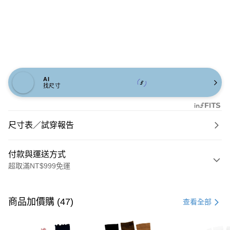
AI
找尺寸
尺寸表／試穿報告
付款與運送方式
超取滿NT$999免運
付款方式
信用卡一次付款
商品加價購 (47)
查看全部
信用卡分期付款