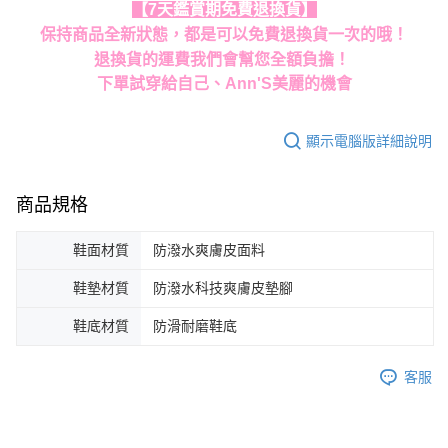
【7天鑑賞期免費退換貨】
保持商品全新狀態，都是可以免費退換貨一次的哦！
退換貨的運費我們會幫您全額負擔！
下單試穿給自己、Ann'S美麗的機會
顯示電腦版詳細說明
商品規格
鞋面材質
防潑水爽膚皮面料
鞋墊材質
防潑水科技爽膚皮墊腳
鞋底材質
防滑耐磨鞋底
客服