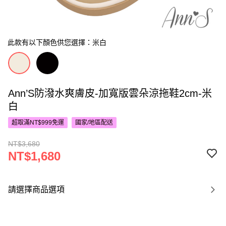
此款有以下顏色供您選擇：米白
Ann’S防潑水爽膚皮-加寬版雲朵涼拖鞋2cm-米
白
超取滿NT$999免運
國家/地區配送
NT$3,680
NT$1,680
請選擇商品選項