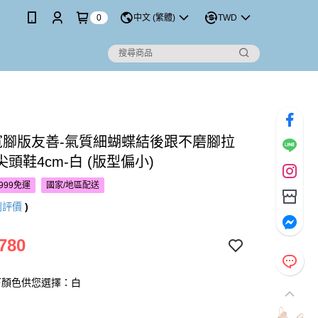
0
中文 (繁體)
TWD
’S寬腳版友善-氣質細蝴蝶結後跟不磨腳拉
頭鞋4cm-白 (版型偏小)
999免運
國家/地區配送
則評價
)
780
下顏色供您選擇：白