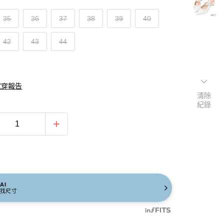
35
36
37
38
39
40
42
43
44
試穿報告
清除
紀錄
AI
找尺寸