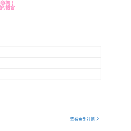
額負擔！
麗的機會
查看全部評價