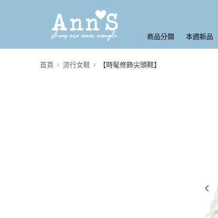
商品分類
本週新品
首頁
流行女鞋
【時髦修飾尖頭鞋】