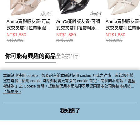
Ann’S寬腳版友善-可調
Ann’S寬腳版友善-可調
Ann’S寬腳版友善
式交叉雙扣拉帶粗跟尖
式交叉雙扣拉帶粗跟尖
式交叉雙扣拉帶
頭鞋5cm-杏
頭鞋5cm-黑
頭鞋5cm-白
NT$1,880
NT$1,880
NT$1,880
NT$3,980
NT$3,980
NT$3,980
你可能有興趣的商品
全站排行
本網站中使用 cookie，欲查詢有關本網站使用 cookie 方式之詳情，及若您不希
熱門標籤
望在電腦上使用 cookie 時應如何變更電腦的 cookie 設定，請參閱本網站「
隱私
權條款
」之 Cookie 聲明。您繼續使用本網站即表示您同意本公司得按本網站使
用條款之 Cookie 聲明使用 cookie。
了解更多 >
我知道了