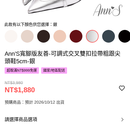
此款有以下顏色供您選擇：銀
Ann’S寬腳版友善-可調式交叉雙扣拉帶粗跟尖
頭鞋5cm-銀
超取滿NT$999免運
國家/地區配送
NT$3,980
NT$1,880
預購商品：預計 2026/10/12 出貨
請選擇商品選項