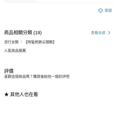
客服
商品相關分類 (19)
查看全部
流行女鞋
【時髦修飾尖頭鞋】
人氣商品推薦
評價
喜歡這個商品嗎？購買後給他一個好評吧
★ 其他人也在看