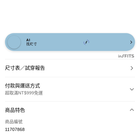
AI
找尺寸
尺寸表／試穿報告
付款與運送方式
超取滿NT$999免運
付款方式
商品特色
信用卡一次付款
商品編號
信用卡分期付款
11707868
3 期 0 利率 每期
NT$626
21家銀行