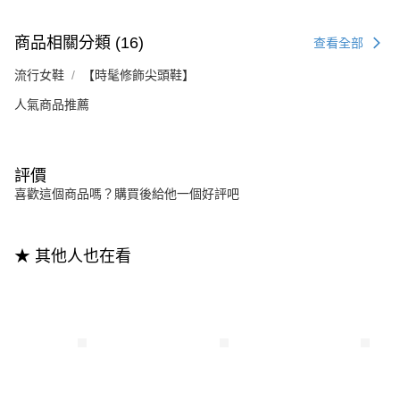
商品相關分類 (16)
查看全部
流行女鞋
【時髦修飾尖頭鞋】
人氣商品推薦
評價
喜歡這個商品嗎？購買後給他一個好評吧
★ 其他人也在看