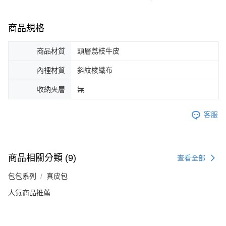
商品規格
商品材質
頭層荔枝牛皮
內裡材質
斜紋梭織布
收納夾層
無
客服
商品相關分類 (9)
查看全部
包包系列
真皮包
人氣商品推薦