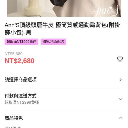
Ann’S頂級頭層牛皮 極簡質感通勤肩背包(附掛
飾小包)-黑
超取滿NT$999免運
國家/地區配送
NT$5,380
NT$2,680
請選擇商品選項
付款與運送方式
超取滿NT$999免運
付款方式
商品特色
信用卡一次付款