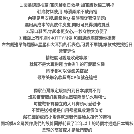
1.闆娘認證推薦!寬肉腳夏日救星:加寬版軟綿二舅拖
鞋底材料使用:絲滑柔順不破內裡
內建足弓支撐,超級軟Q 長時間穿著沒問題!
選用高成本的真皮牛麂皮,肉眼可見得到的質感
2.深口鞋面,穿起來更安心,一秒穿脫太方便了
3.鞋面上有印刷小KITTY肖像,和側邊蝴蝶結迷你掛飾
左右側邊吊飾翅膀&星星和大耳狗的代表色,可愛不單調,讓款式更接近日
常實穿性
精緻度可說是收藏等級!
就算不是大耳狗迷也會尖叫的可愛聯名鞋
四季都可以做甜美搭配
最甜美聯名款超高CP值就在這裡
獨家台灣限定販售飛到日本都買不到
煥彩寶寶藍訂製鞋盒&單獨附贈防水鞋帶*1
每雙鞋都有獨立的大耳狗頭可愛鞋卡
不管是送禮還是自用都極具收藏價值唷
藏在細節處的小驚喜就是我們要給女孩們的禮物
開新模&金屬製作我們的設計團隊耗費了半年以上的時間才通過日本審核
呈現的高質感才是我們要的