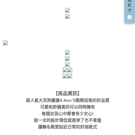
找
尺
寸
【商品資訊】
超人氣大耳狗圖像X Ann’S製鞋技術的好品質
可愛和舒適真的可以同時擁有
每個女孩心中都會有少女心!
這一次的設計理念就是穿了也不害羞
讓聯名鞋更貼近日常的好搭款式