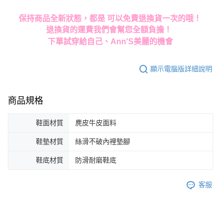
保持商品全新狀態，都是 可以免費退換貨一次的哦！
退換貨的運費我們會幫您全額負擔！
下單試穿給自己、Ann'S美麗的機會
顯示電腦版詳細說明
商品規格
鞋面材質
麂皮牛皮面料
鞋墊材質
絲滑不破內裡墊腳
鞋底材質
防滑耐磨鞋底
客服