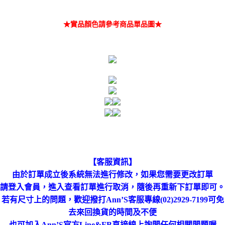
★實品顏色請參考商品單品圖★
【客服資訊】
由於訂單成立後系統無法進行修改，如果您需要更改訂單
進行取消，隨後再重新下訂單即可。
請登入會員，進入查看訂單
若有尺寸上的問題，歡迎撥打Ann’S客服專線(02)2929-7199可免
去來回換貨的時間及不便
也可加入Ann’S官方Line&FB直接線上詢問任何相關問題喔