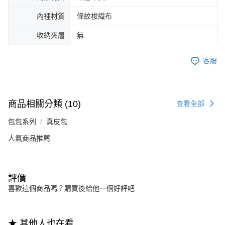
內裡材質
條紋梭織布
收納夾層
無
客服
商品相關分類 (10)
查看全部
包包系列
真皮包
人氣商品推薦
評價
喜歡這個商品嗎？購買後給他一個好評吧
★ 其他人也在看