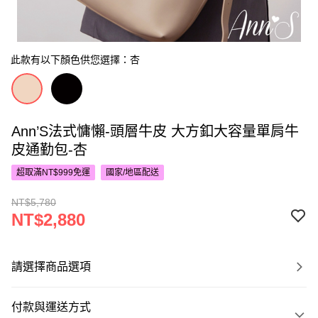
此款有以下顏色供您選擇：杏
Ann’S法式慵懶-頭層牛皮 大方釦大容量單肩牛
皮通勤包-杏
超取滿NT$999免運
國家/地區配送
NT$5,780
NT$2,880
請選擇商品選項
付款與運送方式