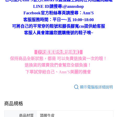
LINE ID請搜尋:@annsshop
Facebook官方粉絲專頁請搜尋：Ann'S
客服服務時間：平日一~五 10:00~18:00
可將自己的平常穿的鞋號和腳長腳寬cm提供給客服
客服人員會建議您選購幾號的鞋子唷~
【7天鑑賞期免費退換貨】
保持商品全新狀態，都是 可以免費退換貨一次的哦！
退換貨的運費我們會幫您全額負擔！
下單試穿給自己、Ann'S美麗的機會
顯示電腦版詳細說明
商品規格
商品材質
頭層牛皮