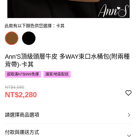
此款有以下顏色供您選擇：卡其
Ann’S頂級頭層牛皮 多WAY束口水桶包(附兩種
背帶)-卡其
超取滿NT$999免運
國家/地區配送
NT$4,580
NT$2,280
請選擇商品選項
付款與運送方式