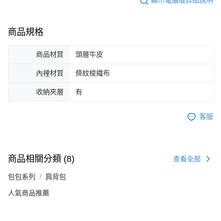
顯示電腦版詳細說明
商品規格
商品材質
頭層牛皮
內裡材質
條紋梭織布
收納夾層
有
客服
商品相關分類 (8)
查看全部
包包系列
肩背包
人氣商品推薦