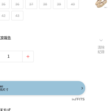
35
36
37
38
39
40
42
43
試穿報告
清除
紀錄
AI
找尺寸
送方式