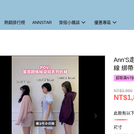
熱銷排行榜
ANNSTAR
穿搭小雜誌
優惠專區
Ann
線 綁帶
超取滿NT$
NT$3,980
NT$1,
此款有以
尺寸