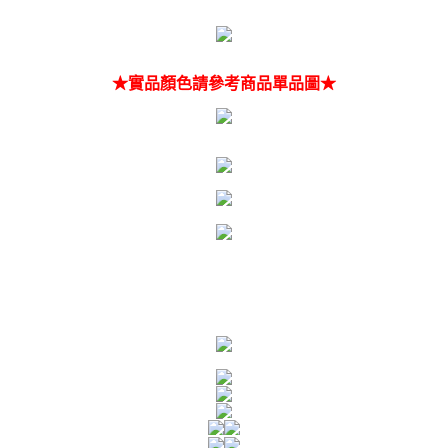
★實品顏色請參考商品單品圖★