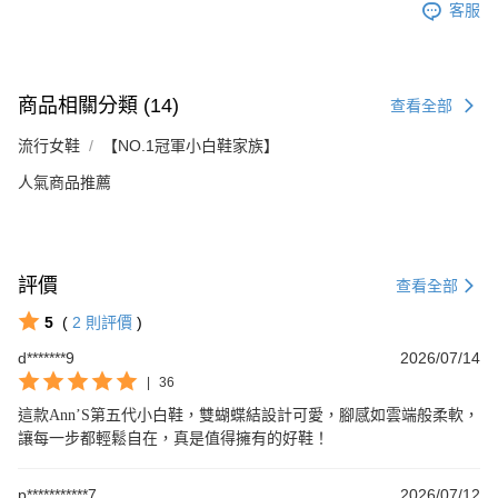
客服
商品相關分類 (14)
查看全部
流行女鞋
【NO.1冠軍小白鞋家族】
人氣商品推薦
評價
查看全部
5
(
2
則評價
)
d*******9
2026/07/14
|
36
這款Ann’S第五代小白鞋，雙蝴蝶結設計可愛，腳感如雲端般柔軟，
讓每一步都輕鬆自在，真是值得擁有的好鞋！
p***********7
2026/07/12