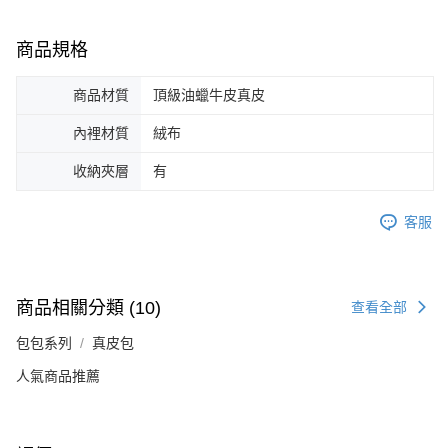
商品規格
商品材質
頂級油蠟牛皮真皮
內裡材質
絨布
收納夾層
有
客服
商品相關分類 (10)
查看全部
包包系列
真皮包
人氣商品推薦