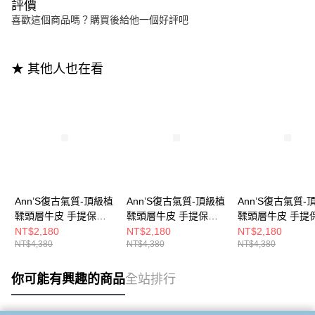
評價
喜歡這個商品嗎？購買後給他一個好評吧
★ 其他人也在看
Ann’S復古氣質-頂級植
Ann’S復古氣質-頂級植
Ann’S復古氣質-
鞣頭層牛皮 手提保齡
鞣頭層牛皮 手提保齡
鞣頭層牛皮 手提
球包(兩用附背帶) -棕
球包(兩用附背帶) -酒
球包(兩用附背帶)
NT$2,180
NT$2,180
NT$2,180
NT$4,380
NT$4,380
NT$4,380
紅
你可能有興趣的商品
全站排行