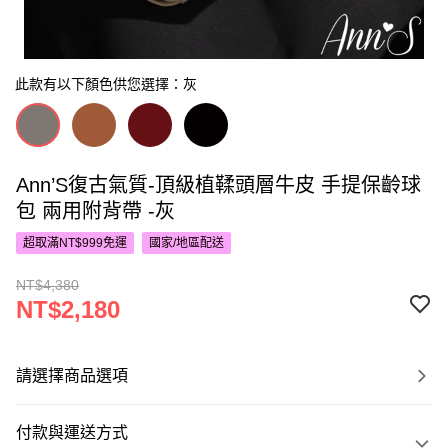
此款有以下顏色供您選擇：灰
Ann’S復古氣質-頂級植鞣頭層牛皮 手提保齡球
包 兩用附背帶 -灰
超取滿NT$999免運
國家/地區配送
NT$4,380
NT$2,180
請選擇商品選項
付款與運送方式