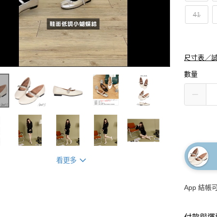
41
尺寸表／
數量
看更多
App 結