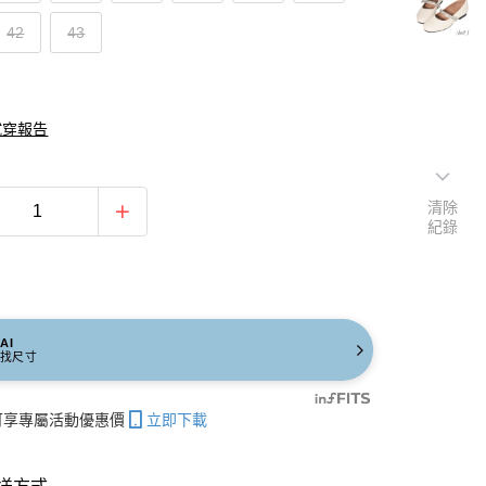
42
43
試穿報告
清除
紀錄
AI
找尺寸
帳可享專屬活動優惠價
立即下載