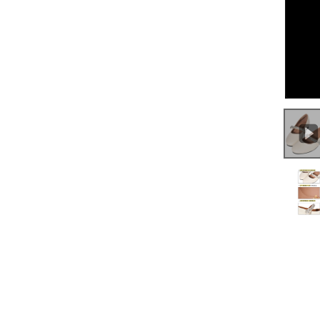
0:00
/
0:18