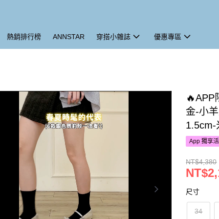
熱銷排行榜
ANNSTAR
穿搭小雜誌
優惠專區
🔥AP
金-小
1.5cm
App 獨享
NT$4,380
NT$2,
尺寸
34